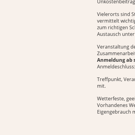
Unkostenbeitrag: 
Vielerorts sind
vermittelt wich
zum richtigen S
Austausch unter
Veranstaltung d
Zusammenarbeit 
Anmeldung ab s
Anmeldeschluss:
Treffpunkt, Ver
mit.
Wetterfeste, ge
Vorhandenes Wer
Eigengebrauch m