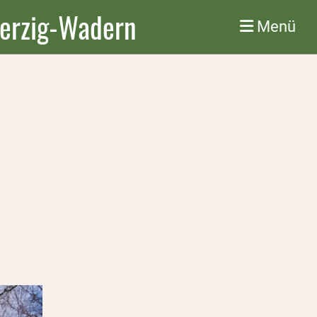
Merzig-Wadern
Menü