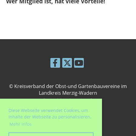
Wer Mitglied ist, hat viele Vorteile!
© Kreisverband der Obst-und Gartenbauvereine im
Landkreis Merzig-Wadern
Erstellt mit ClubDesk Vereinssoftware
Diese Webseite verwendet Cookies, um
Inhalte der Webseite zu personalisieren.
Mehr Infos
Impressum
Datenschutz