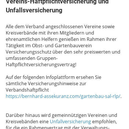
Vereins-Haftpflichtversicherung und
Unfallsversicherung
Alle dem Verband angeschlossenen Vereine sowie
Kreisverbände mit ihren Mitgliedern und
ehrenamtlichen Helfern genießen im Rahmen ihrer
Tätigkeit im Obst- und Gartenbauverein
Versicherungsschutz über den sehr preiswerten und
umfassenden Gruppen-
Haftpflichtversicherungsvertrag!
Auf der folgenden Infoplattform ersehen Sie
sämtliche Versicherungshinweise zur
Verbandshaftpflicht
https://bernhard-assekuranz.com/gartenbau-sal-rlp/
.
Darüber hinaus wird gemeinnützigen Vereinen und
Kreisvebänden eine
Unfallversicherung
empfohlen,
für die ein Rahmenvertrag mit der Verwaltungs-