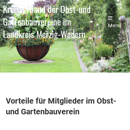
Kreisverband der Obst-und
Gartenbauvereine im
Menü
Landkreis Merzig-Wadern
Vorteile für Mitglieder im Obst-
und Gartenbauverein